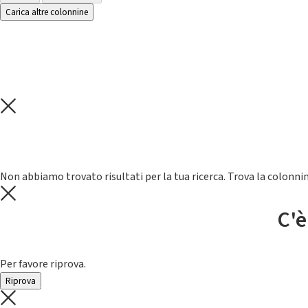
Carica altre colonnine
Non abbiamo trovato risultati per la tua ricerca. Trova la colonnin
C'è
Per favore riprova.
Riprova