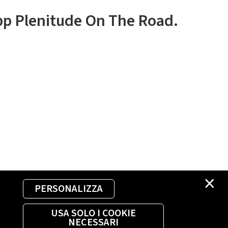
app Plenitude On The Road.
×
PERSONALIZZA
USA SOLO I COOKIE
NECESSARI