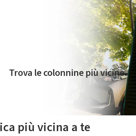
 servizio di mobilità elettrica è gestito da Plenitude On The Road S.r
Trova le colonnine più vicine.
ica più vicina a te