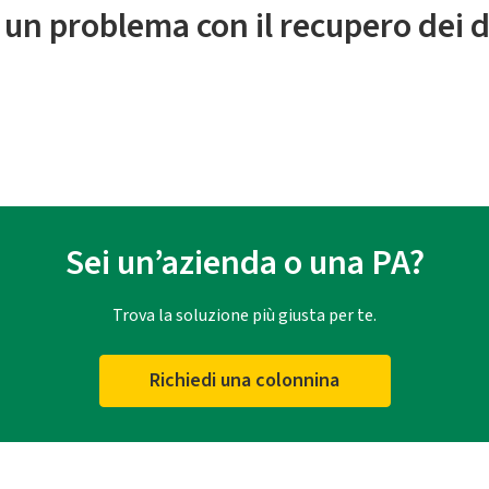
 un problema con il recupero dei d
Sei un’azienda o una PA?
Trova la soluzione più giusta per te.
Richiedi una colonnina