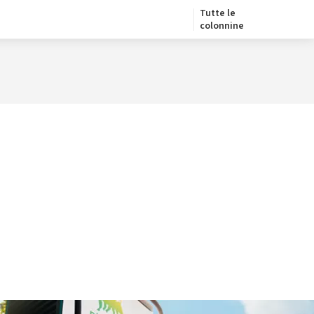
Tutte le
colonnine