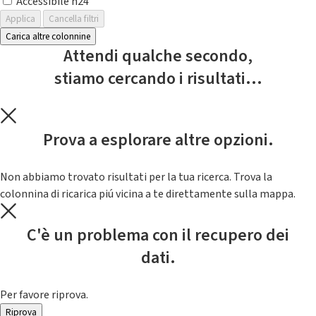
Accessibile h24
Applica
Cancella filtri
Carica altre colonnine
Attendi qualche secondo,
stiamo cercando i risultati...
Prova a esplorare altre opzioni.
Non abbiamo trovato risultati per la tua ricerca. Trova la
colonnina di ricarica piú vicina a te direttamente sulla mappa.
C'è un problema con il recupero dei
dati.
Per favore riprova.
Riprova