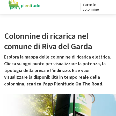
Tutte le
colonnine
Colonnine di ricarica nel
comune di Riva del Garda
Esplora la mappa delle colonnine di ricarica elettrica.
Clicca su ogni punto per visualizzare la potenza, la
tipologia della presa e l’indirizzo. E se vuoi
visualizzare la disponibilità in tempo reale della
colonnina,
scarica l’app Plenitude On The Road
.