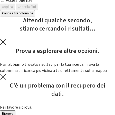
Accessibile h24
Applica
Cancella filtri
Carica altre colonnine
Attendi qualche secondo,
stiamo cercando i risultati...
Prova a esplorare altre opzioni.
Non abbiamo trovato risultati per la tua ricerca. Trova la
colonnina di ricarica piú vicina a te direttamente sulla mappa.
C'è un problema con il recupero dei
dati.
Per favore riprova.
Riprova