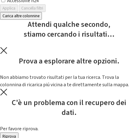
Accessibile h24
Applica
Cancella filtri
Carica altre colonnine
Attendi qualche secondo,
stiamo cercando i risultati...
Prova a esplorare altre opzioni.
Non abbiamo trovato risultati per la tua ricerca. Trova la
colonnina di ricarica piú vicina a te direttamente sulla mappa.
C'è un problema con il recupero dei
dati.
Per favore riprova.
Riprova