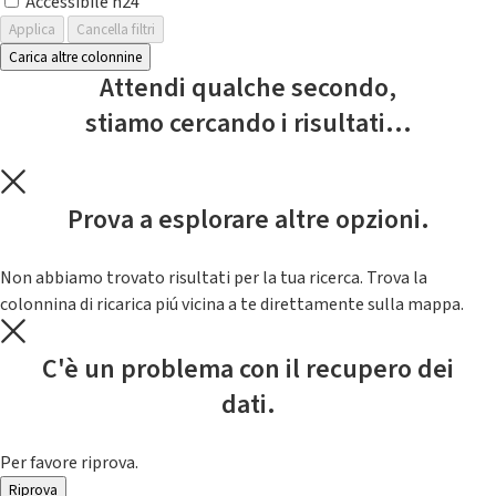
Accessibile h24
Applica
Cancella filtri
Carica altre colonnine
Attendi qualche secondo,
stiamo cercando i risultati...
Prova a esplorare altre opzioni.
Non abbiamo trovato risultati per la tua ricerca. Trova la
colonnina di ricarica piú vicina a te direttamente sulla mappa.
C'è un problema con il recupero dei
dati.
Per favore riprova.
Riprova