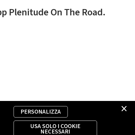
app Plenitude On The Road.
×
PERSONALIZZA
USA SOLO I COOKIE
NECESSARI