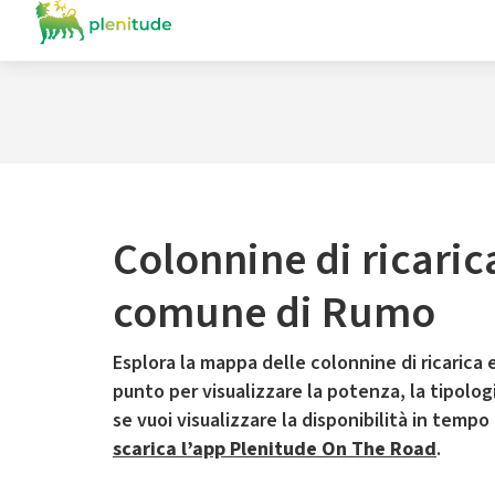
Colonnine di ricaric
comune di Rumo
Esplora la mappa delle colonnine di ricarica e
punto per visualizzare la potenza, la tipologia
se vuoi visualizzare la disponibilità in tempo
scarica l’app Plenitude On The Road
.