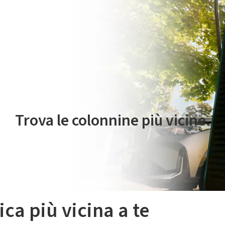
 servizio di mobilità elettrica è gestito da Plenitude On The Road S.r
Trova le colonnine più vicine.
ica più vicina a te