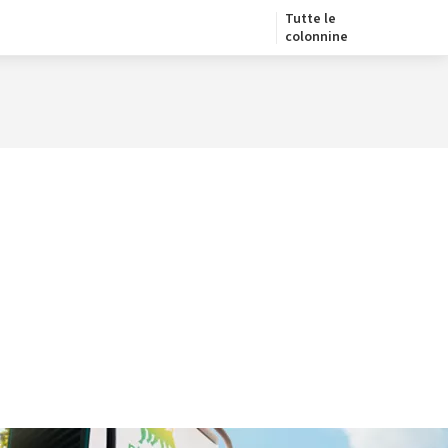
Tutte le
colonnine