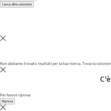
Carica altre colonnine
Non abbiamo trovato risultati per la tua ricerca. Trova la colonnin
C'è
Per favore riprova.
Riprova