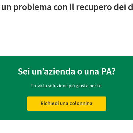
 un problema con il recupero dei d
Sei un’azienda o una PA?
Trova la soluzione più giusta per te.
Richiedi una colonnina