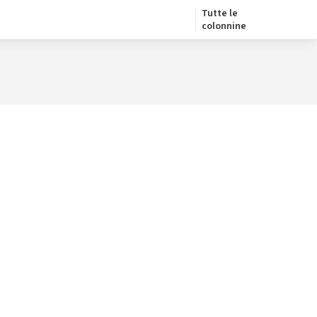
Tutte le
colonnine