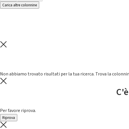
Carica altre colonnine
Non abbiamo trovato risultati per la tua ricerca. Trova la colonnin
C'è
Per favore riprova.
Riprova