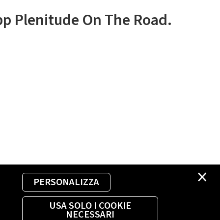
app Plenitude On The Road.
×
PERSONALIZZA
USA SOLO I COOKIE
NECESSARI