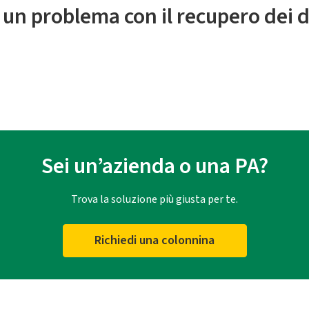
 un problema con il recupero dei d
Sei un’azienda o una PA?
Trova la soluzione più giusta per te.
Richiedi una colonnina