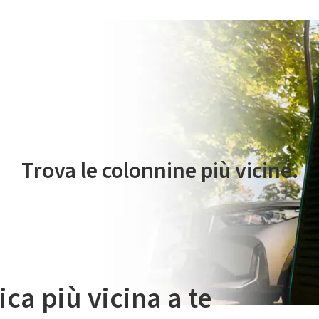
 servizio di mobilità elettrica è gestito da Plenitude On The Road S.r
Trova le colonnine più vicine.
ica più vicina a te