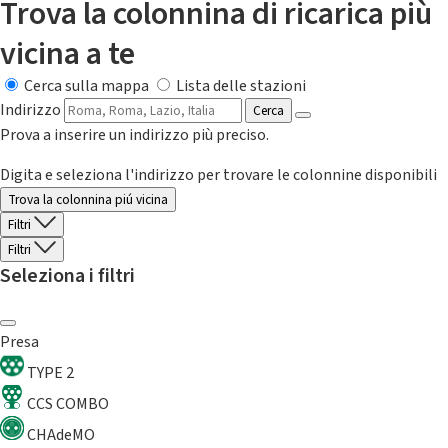
Trova la colonnina di ricarica più
vicina a te
Cerca sulla mappa
Lista delle stazioni
Indirizzo
Cerca
Prova a inserire un indirizzo più preciso.
Digita e seleziona l'indirizzo per trovare le colonnine disponibili
Trova la colonnina piú vicina
Filtri
Filtri
Seleziona i filtri
Presa
TYPE 2
CCS COMBO
CHAdeMO