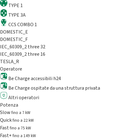
TYPE 1
TYPE 3A
CCS COMBO 1
DOMESTIC_E
DOMESTIC_F
IEC_60309_2 three 32
IEC_60309_2 three 16
TESLA_R
Operatore
Be Charge accessibili h24
Be Charge ospitate da una struttura privata
Altri operatori
Potenza
Slow
fino a 7 kW
Quick
fino a 22 kW
Fast
fino a 75 kW
Fast+
fino a 149 kW