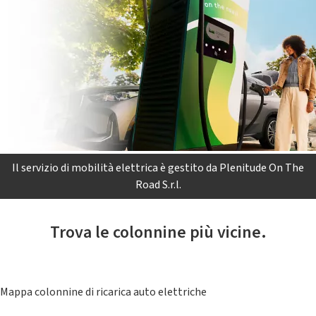
Il servizio di mobilità elettrica è gestito da Plenitude On The
Road S.r.l.
Trova le colonnine più vicine.
Mappa colonnine di ricarica auto elettriche