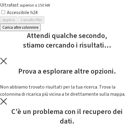
Ultrafast
superiori a 150 kW
Accessibile h24
Applica
Cancella filtri
Carica altre colonnine
Attendi qualche secondo,
stiamo cercando i risultati...
Prova a esplorare altre opzioni.
Non abbiamo trovato risultati per la tua ricerca. Trova la
colonnina di ricarica piú vicina a te direttamente sulla mappa.
C'è un problema con il recupero dei
dati.