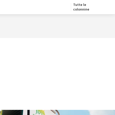
Tutte le
colonnine