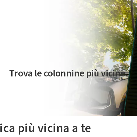
 servizio di mobilità elettrica è gestito da Plenitude On The Road S.r
Trova le colonnine più vicine.
ica più vicina a te