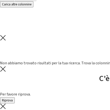
Carica altre colonnine
Non abbiamo trovato risultati per la tua ricerca. Trova la colonnin
C'è
Per favore riprova.
Riprova