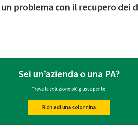
 un problema con il recupero dei d
Sei un’azienda o una PA?
Trova la soluzione più giusta per te.
Richiedi una colonnina