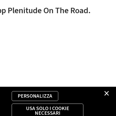
app Plenitude On The Road.
×
PERSONALIZZA
USA SOLO I COOKIE
NECESSARI