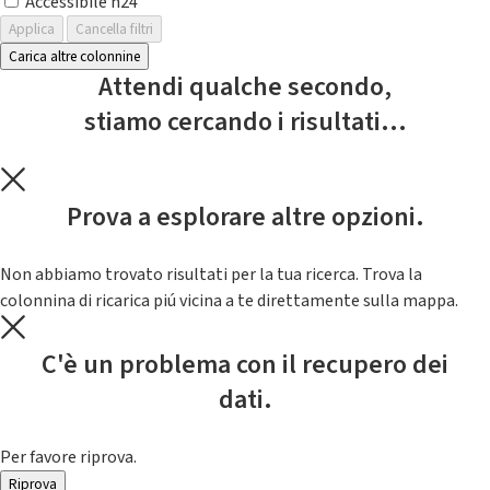
Accessibile h24
Applica
Cancella filtri
Carica altre colonnine
Attendi qualche secondo,
stiamo cercando i risultati...
Prova a esplorare altre opzioni.
Non abbiamo trovato risultati per la tua ricerca. Trova la
colonnina di ricarica piú vicina a te direttamente sulla mappa.
C'è un problema con il recupero dei
dati.
Per favore riprova.
Riprova