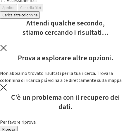
Accessibile h24
Applica
Cancella filtri
Carica altre colonnine
Attendi qualche secondo,
stiamo cercando i risultati...
Prova a esplorare altre opzioni.
Non abbiamo trovato risultati per la tua ricerca. Trova la
colonnina di ricarica piú vicina a te direttamente sulla mappa.
C'è un problema con il recupero dei
dati.
Per favore riprova.
Riprova