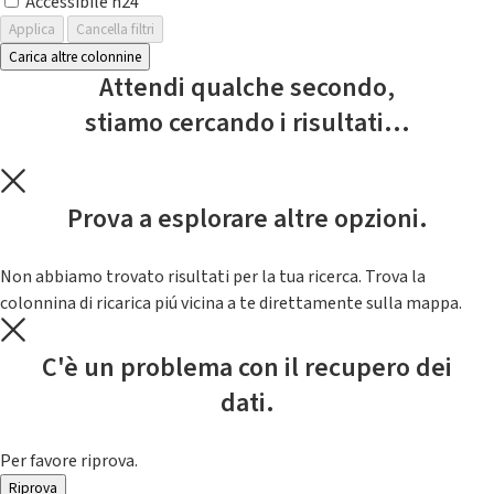
Accessibile h24
Applica
Cancella filtri
Carica altre colonnine
Attendi qualche secondo,
stiamo cercando i risultati...
Prova a esplorare altre opzioni.
Non abbiamo trovato risultati per la tua ricerca. Trova la
colonnina di ricarica piú vicina a te direttamente sulla mappa.
C'è un problema con il recupero dei
dati.
Per favore riprova.
Riprova