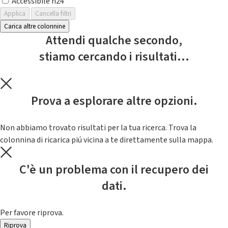
Accessibile h24
Applica
Cancella filtri
Carica altre colonnine
Attendi qualche secondo,
stiamo cercando i risultati...
Prova a esplorare altre opzioni.
Non abbiamo trovato risultati per la tua ricerca. Trova la
colonnina di ricarica piú vicina a te direttamente sulla mappa.
C'è un problema con il recupero dei
dati.
Per favore riprova.
Riprova