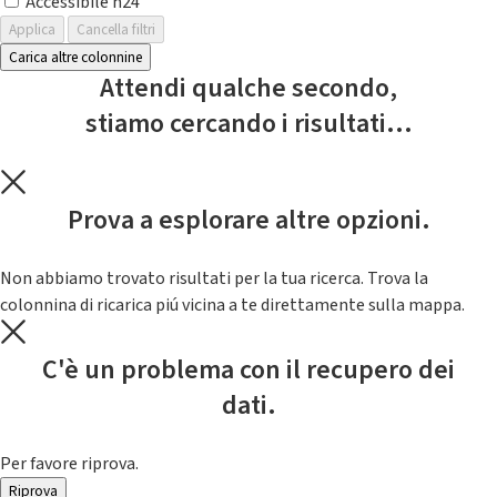
Accessibile h24
Applica
Cancella filtri
Carica altre colonnine
Attendi qualche secondo,
stiamo cercando i risultati...
Prova a esplorare altre opzioni.
Non abbiamo trovato risultati per la tua ricerca. Trova la
colonnina di ricarica piú vicina a te direttamente sulla mappa.
C'è un problema con il recupero dei
dati.
Per favore riprova.
Riprova