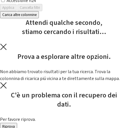
Accessibile h24
Applica
Cancella filtri
Carica altre colonnine
Attendi qualche secondo,
stiamo cercando i risultati...
Prova a esplorare altre opzioni.
Non abbiamo trovato risultati per la tua ricerca. Trova la
colonnina di ricarica piú vicina a te direttamente sulla mappa.
C'è un problema con il recupero dei
dati.
Per favore riprova.
Riprova