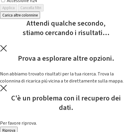
Accessibile h24
Applica
Cancella filtri
Carica altre colonnine
Attendi qualche secondo,
stiamo cercando i risultati...
Prova a esplorare altre opzioni.
Non abbiamo trovato risultati per la tua ricerca. Trova la
colonnina di ricarica piú vicina a te direttamente sulla mappa.
C'è un problema con il recupero dei
dati.
Per favore riprova.
Riprova