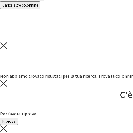
Carica altre colonnine
Non abbiamo trovato risultati per la tua ricerca. Trova la colonnin
C'è
Per favore riprova.
Riprova