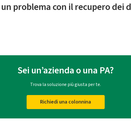
 un problema con il recupero dei d
Sei un’azienda o una PA?
Trova la soluzione più giusta per te.
Richiedi una colonnina