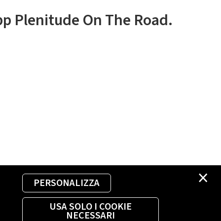
app Plenitude On The Road.
×
PERSONALIZZA
USA SOLO I COOKIE
NECESSARI