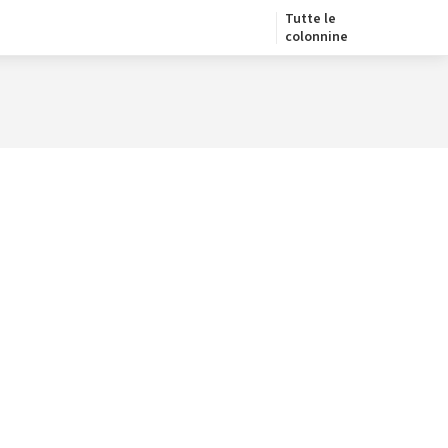
Tutte le
colonnine