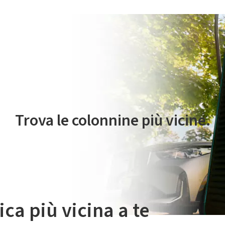
 servizio di mobilità elettrica è gestito da Plenitude On The Road S.r
Trova le colonnine più vicine.
ica più vicina a te