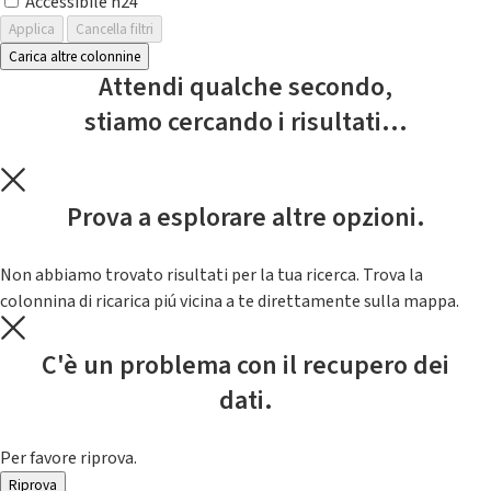
Accessibile h24
Applica
Cancella filtri
Carica altre colonnine
Attendi qualche secondo,
stiamo cercando i risultati...
Prova a esplorare altre opzioni.
Non abbiamo trovato risultati per la tua ricerca. Trova la
colonnina di ricarica piú vicina a te direttamente sulla mappa.
C'è un problema con il recupero dei
dati.
Per favore riprova.
Riprova