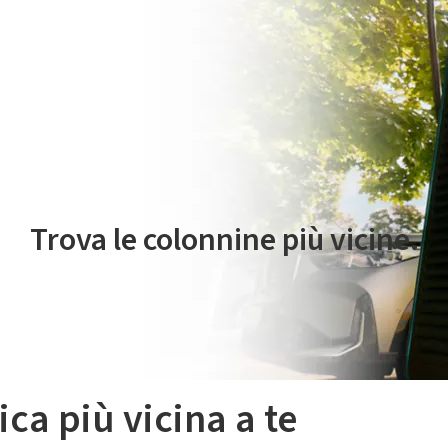
 servizio di mobilità elettrica è gestito da Plenitude On The Road S.r
Trova le colonnine più vicine.
ica più vicina a te