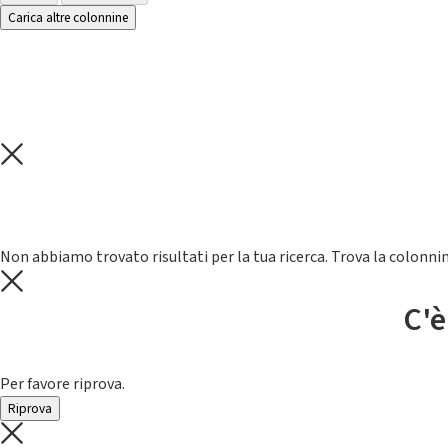
Carica altre colonnine
Non abbiamo trovato risultati per la tua ricerca. Trova la colonnin
C'è
Per favore riprova.
Riprova