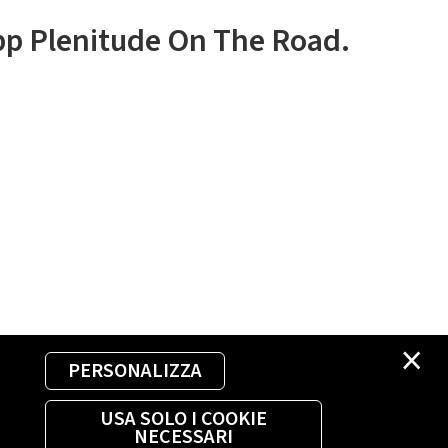
app Plenitude On The Road.
×
PERSONALIZZA
USA SOLO I COOKIE
NECESSARI