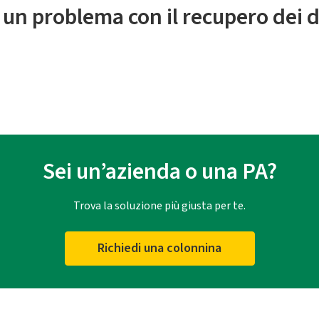
 un problema con il recupero dei d
Sei un’azienda o una PA?
Trova la soluzione più giusta per te.
Richiedi una colonnina