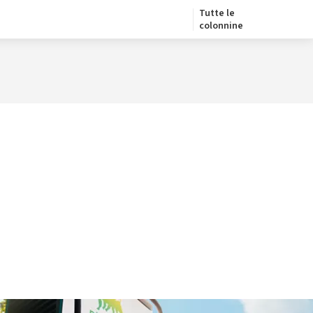
Tutte le
colonnine