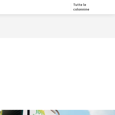
Tutte le
colonnine