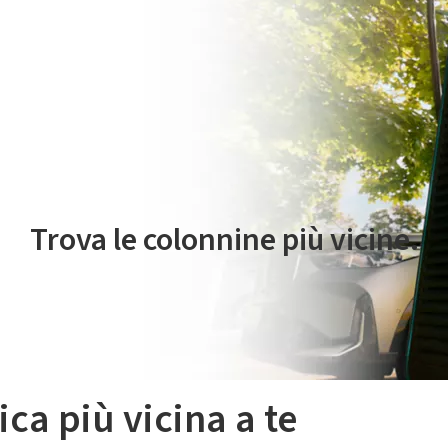
 servizio di mobilità elettrica è gestito da Plenitude On The Road S.r
Trova le colonnine più vicine.
ica più vicina a te