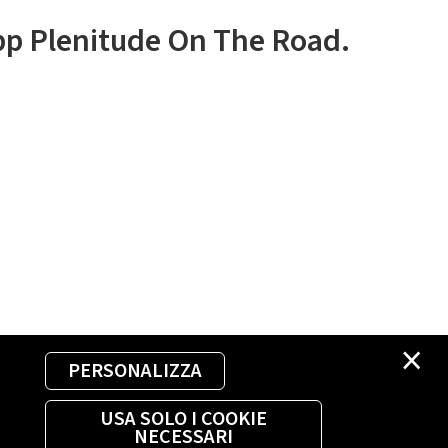
app Plenitude On The Road.
×
PERSONALIZZA
USA SOLO I COOKIE
NECESSARI