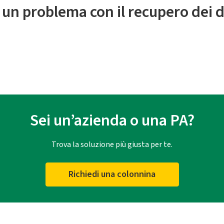
 un problema con il recupero dei d
Sei un’azienda o una PA?
Trova la soluzione più giusta per te.
Richiedi una colonnina