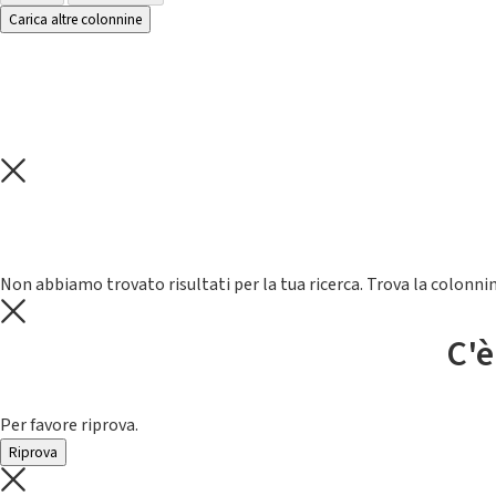
Carica altre colonnine
Non abbiamo trovato risultati per la tua ricerca. Trova la colonnin
C'è
Per favore riprova.
Riprova