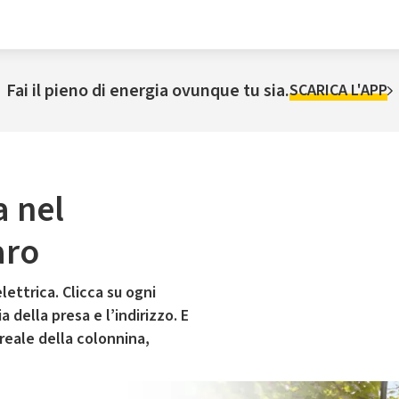
Fai il pieno di energia ovunque tu sia.
SCARICA L'APP
a nel
aro
lettrica. Clicca su ogni
 della presa e l’indirizzo. E
 reale della colonnina,