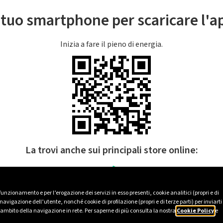
l tuo smartphone per scaricare l'
Inizia a fare il pieno di energia.
La trovi anche sui principali store online:
 funzionamento e per l’erogazione dei servizi in esso presenti, cookie analitici (propri e di
avigazione dell’utente, nonché cookie di profilazione (propri e di terze parti) per inviarti
’ambito della navigazione in rete. Per saperne di più consulta la nostra
Cookie Policy
e