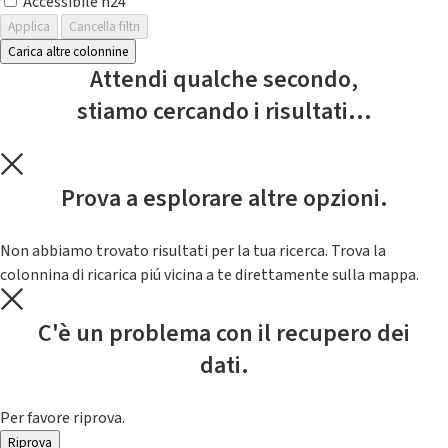
Accessibile h24
Applica
Cancella filtri
Carica altre colonnine
Attendi qualche secondo,
stiamo cercando i risultati...
Prova a esplorare altre opzioni.
Non abbiamo trovato risultati per la tua ricerca. Trova la
colonnina di ricarica piú vicina a te direttamente sulla mappa.
C'è un problema con il recupero dei
dati.
Per favore riprova.
Riprova