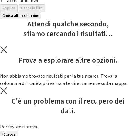
Accessibile h24
Applica
Cancella filtri
Carica altre colonnine
Attendi qualche secondo,
stiamo cercando i risultati...
Prova a esplorare altre opzioni.
Non abbiamo trovato risultati per la tua ricerca. Trova la
colonnina di ricarica piú vicina a te direttamente sulla mappa.
C'è un problema con il recupero dei
dati.
Per favore riprova.
Riprova