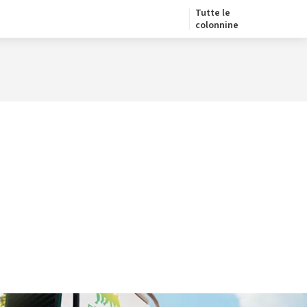
Tutte le
colonnine