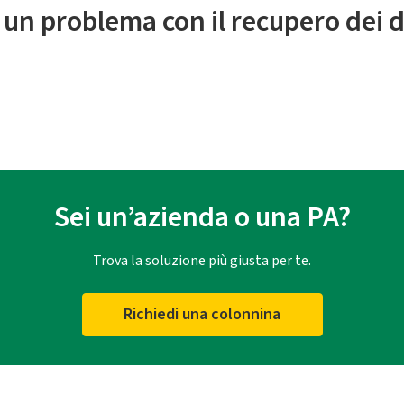
 un problema con il recupero dei d
Sei un’azienda o una PA?
Trova la soluzione più giusta per te.
Richiedi una colonnina