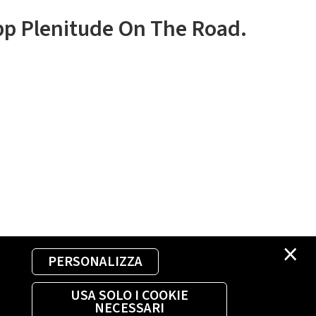
app Plenitude On The Road.
×
PERSONALIZZA
USA SOLO I COOKIE
NECESSARI