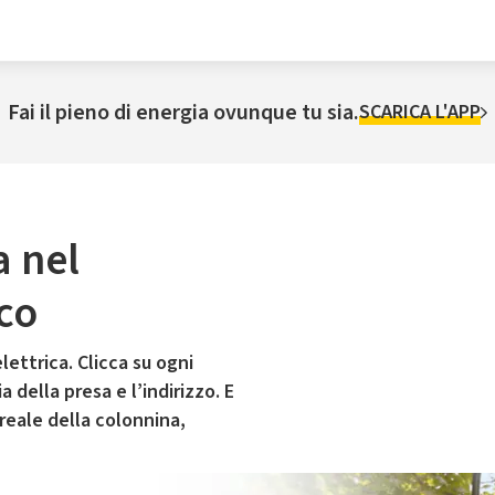
Fai il pieno di energia ovunque tu sia.
SCARICA L'APP
a nel
co
lettrica. Clicca su ogni
 della presa e l’indirizzo. E
 reale della colonnina,