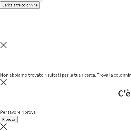
Carica altre colonnine
Non abbiamo trovato risultati per la tua ricerca. Trova la colonnin
C'è
Per favore riprova.
Riprova