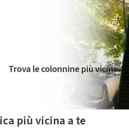
 servizio di mobilità elettrica è gestito da Plenitude On The Road S.r
Trova le colonnine più vicine.
ica più vicina a te