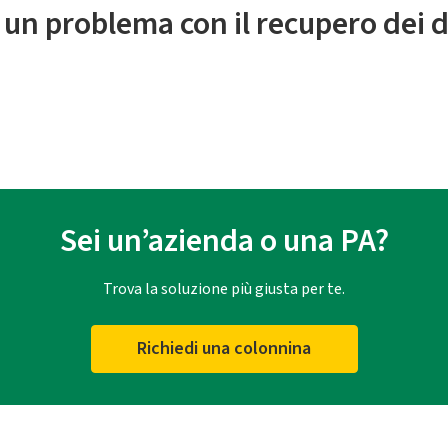
 un problema con il recupero dei d
Sei un’azienda o una PA?
Trova la soluzione più giusta per te.
Richiedi una colonnina