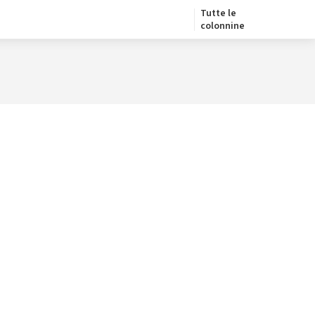
Tutte le
colonnine