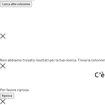
Carica altre colonnine
Non abbiamo trovato risultati per la tua ricerca. Trova la colonnin
C'è
Per favore riprova.
Riprova