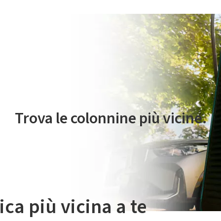
 servizio di mobilità elettrica è gestito da Plenitude On The Road S.r
Trova le colonnine più vicine.
ica più vicina a te