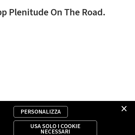
app Plenitude On The Road.
×
PERSONALIZZA
USA SOLO I COOKIE
NECESSARI