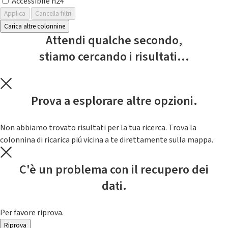
Accessibile h24
Applica
Cancella filtri
Carica altre colonnine
Attendi qualche secondo,
stiamo cercando i risultati...
Prova a esplorare altre opzioni.
Non abbiamo trovato risultati per la tua ricerca. Trova la
colonnina di ricarica piú vicina a te direttamente sulla mappa.
C'è un problema con il recupero dei
dati.
Per favore riprova.
Riprova