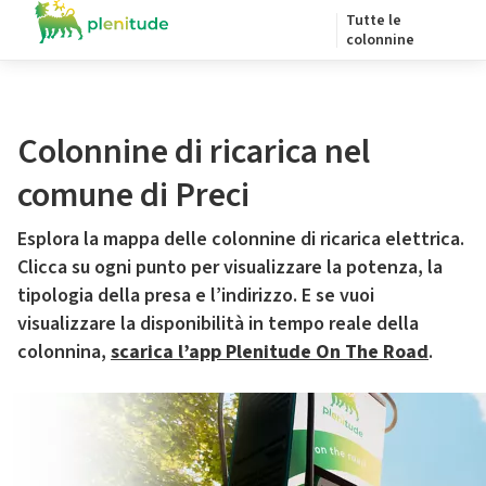
Tutte le
colonnine
Colonnine di ricarica nel
comune di Preci
Esplora la mappa delle colonnine di ricarica elettrica.
Clicca su ogni punto per visualizzare la potenza, la
tipologia della presa e l’indirizzo. E se vuoi
visualizzare la disponibilità in tempo reale della
colonnina,
scarica l’app Plenitude On The Road
.