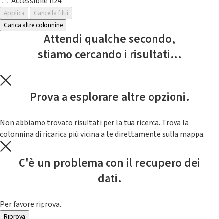
Accessibile h24
Applica
Cancella filtri
Carica altre colonnine
Attendi qualche secondo,
stiamo cercando i risultati...
Prova a esplorare altre opzioni.
Non abbiamo trovato risultati per la tua ricerca. Trova la
colonnina di ricarica piú vicina a te direttamente sulla mappa.
C'è un problema con il recupero dei
dati.
Per favore riprova.
Riprova