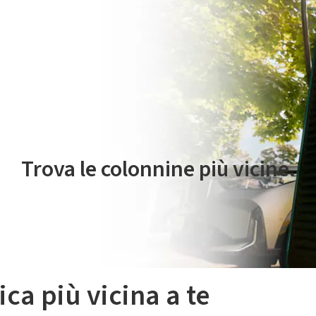
 servizio di mobilità elettrica è gestito da Plenitude On The Road S.r
Trova le colonnine più vicine.
ica più vicina a te