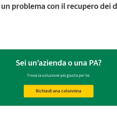
 un problema con il recupero dei d
Sei un’azienda o una PA?
Trova la soluzione più giusta per te.
Richiedi una colonnina