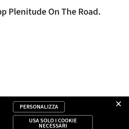
app Plenitude On The Road.
×
PERSONALIZZA
USA SOLO I COOKIE
NECESSARI