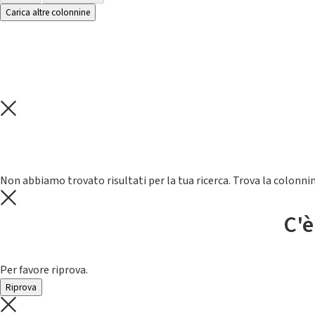
Carica altre colonnine
Non abbiamo trovato risultati per la tua ricerca. Trova la colonnin
C'è
Per favore riprova.
Riprova