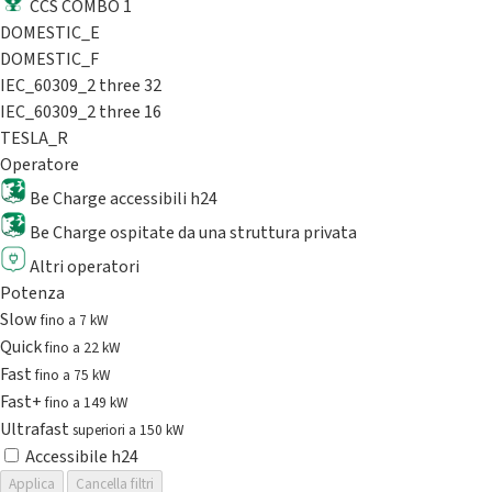
CCS COMBO 1
DOMESTIC_E
DOMESTIC_F
IEC_60309_2 three 32
IEC_60309_2 three 16
TESLA_R
Operatore
Be Charge accessibili h24
Be Charge ospitate da una struttura privata
Altri operatori
Potenza
Slow
fino a 7 kW
Quick
fino a 22 kW
Fast
fino a 75 kW
Fast+
fino a 149 kW
Ultrafast
superiori a 150 kW
Accessibile h24
Applica
Cancella filtri