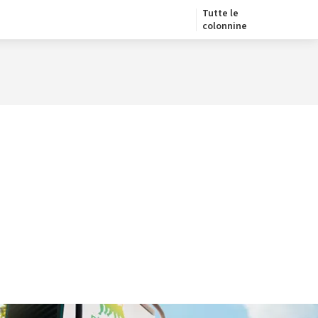
Tutte le
colonnine