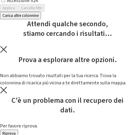
Accessibile h24
Applica
Cancella filtri
Carica altre colonnine
Attendi qualche secondo,
stiamo cercando i risultati...
Prova a esplorare altre opzioni.
Non abbiamo trovato risultati per la tua ricerca. Trova la
colonnina di ricarica piú vicina a te direttamente sulla mappa.
C'è un problema con il recupero dei
dati.
Per favore riprova.
Riprova