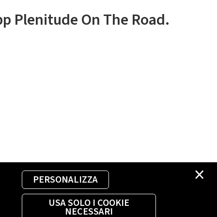
app Plenitude On The Road.
×
PERSONALIZZA
USA SOLO I COOKIE
NECESSARI