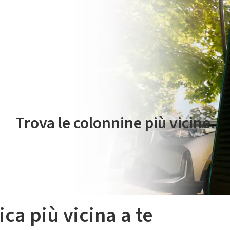
 servizio di mobilità elettrica è gestito da Plenitude On The Road S.r
Trova le colonnine più vicine.
ica più vicina a te