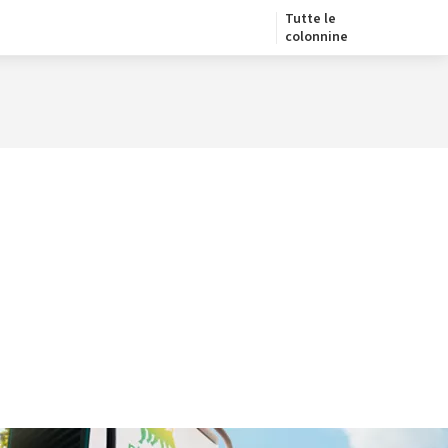
Tutte le
colonnine