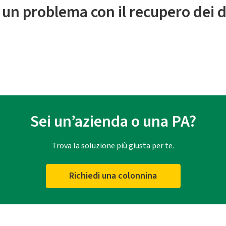
 un problema con il recupero dei d
Sei un’azienda o una PA?
Trova la soluzione più giusta per te.
Richiedi una colonnina