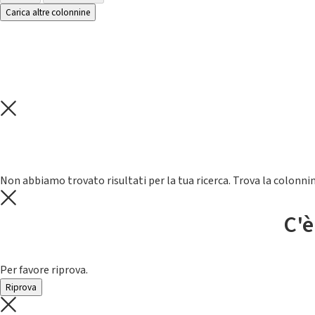
Carica altre colonnine
Non abbiamo trovato risultati per la tua ricerca. Trova la colonnin
C'è
Per favore riprova.
Riprova