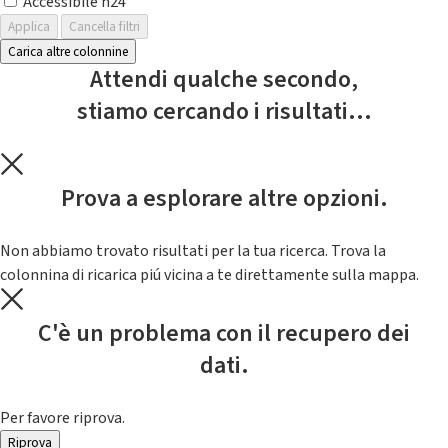
Accessibile h24
Applica
Cancella filtri
Carica altre colonnine
Attendi qualche secondo,
stiamo cercando i risultati...
Prova a esplorare altre opzioni.
Non abbiamo trovato risultati per la tua ricerca. Trova la
colonnina di ricarica piú vicina a te direttamente sulla mappa.
C'è un problema con il recupero dei
dati.
Per favore riprova.
Riprova