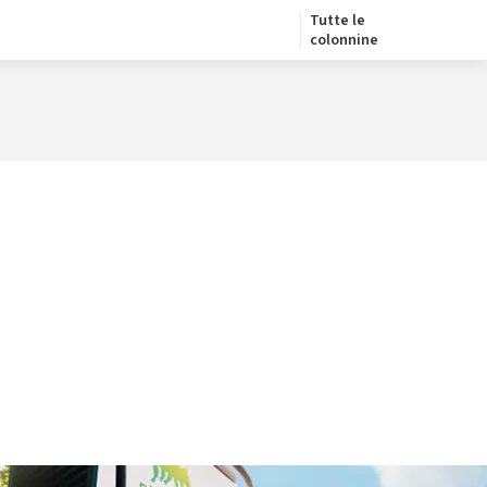
Tutte le
colonnine