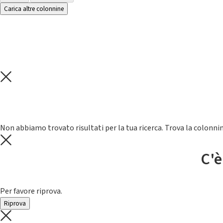
Carica altre colonnine
Non abbiamo trovato risultati per la tua ricerca. Trova la colonnin
C'è
Per favore riprova.
Riprova