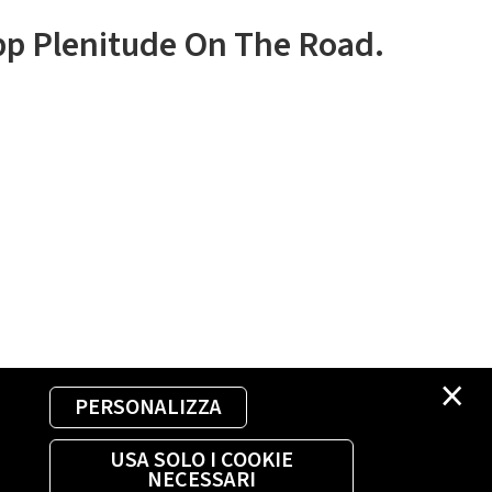
app Plenitude On The Road.
×
PERSONALIZZA
USA SOLO I COOKIE
NECESSARI