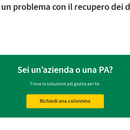
 un problema con il recupero dei d
Sei un’azienda o una PA?
Trova la soluzione più giusta per te.
Richiedi una colonnina