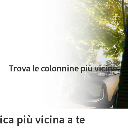
 servizio di mobilità elettrica è gestito da Plenitude On The Road S.r
Trova le colonnine più vicine.
ica più vicina a te