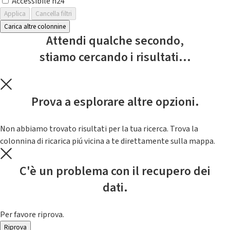
Accessibile h24
Applica
Cancella filtri
Carica altre colonnine
Attendi qualche secondo,
stiamo cercando i risultati...
Prova a esplorare altre opzioni.
Non abbiamo trovato risultati per la tua ricerca. Trova la
colonnina di ricarica piú vicina a te direttamente sulla mappa.
C'è un problema con il recupero dei
dati.
Per favore riprova.
Riprova