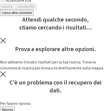
Accessibile h24
Applica
Cancella filtri
Carica altre colonnine
Attendi qualche secondo,
stiamo cercando i risultati...
Prova a esplorare altre opzioni.
Non abbiamo trovato risultati per la tua ricerca. Trova la
colonnina di ricarica piú vicina a te direttamente sulla mappa.
C'è un problema con il recupero dei
dati.
Per favore riprova.
Riprova