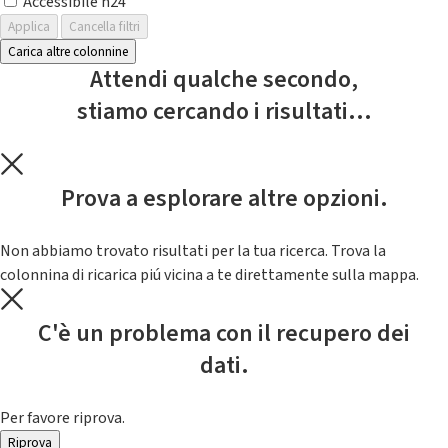
Accessibile h24
Applica
Cancella filtri
Carica altre colonnine
Attendi qualche secondo,
stiamo cercando i risultati...
Prova a esplorare altre opzioni.
Non abbiamo trovato risultati per la tua ricerca. Trova la
colonnina di ricarica piú vicina a te direttamente sulla mappa.
C'è un problema con il recupero dei
dati.
Per favore riprova.
Riprova