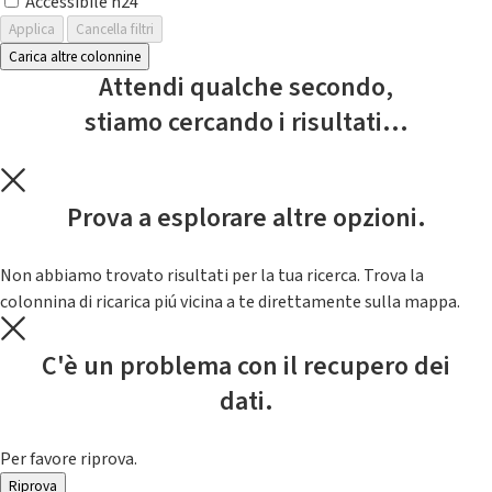
Accessibile h24
Applica
Cancella filtri
Carica altre colonnine
Attendi qualche secondo,
stiamo cercando i risultati...
Prova a esplorare altre opzioni.
Non abbiamo trovato risultati per la tua ricerca. Trova la
colonnina di ricarica piú vicina a te direttamente sulla mappa.
C'è un problema con il recupero dei
dati.
Per favore riprova.
Riprova