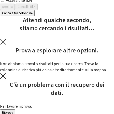
Accessibile h24
Applica
Cancella filtri
Carica altre colonnine
Attendi qualche secondo,
stiamo cercando i risultati...
Prova a esplorare altre opzioni.
Non abbiamo trovato risultati per la tua ricerca. Trova la
colonnina di ricarica piú vicina a te direttamente sulla mappa.
C'è un problema con il recupero dei
dati.
Per favore riprova.
Riprova