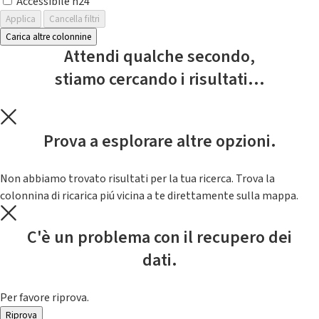
Accessibile h24
Applica
Cancella filtri
Carica altre colonnine
Attendi qualche secondo,
stiamo cercando i risultati...
Prova a esplorare altre opzioni.
Non abbiamo trovato risultati per la tua ricerca. Trova la
colonnina di ricarica piú vicina a te direttamente sulla mappa.
C'è un problema con il recupero dei
dati.
Per favore riprova.
Riprova