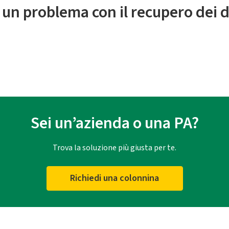
 un problema con il recupero dei d
Sei un’azienda o una PA?
Trova la soluzione più giusta per te.
Richiedi una colonnina