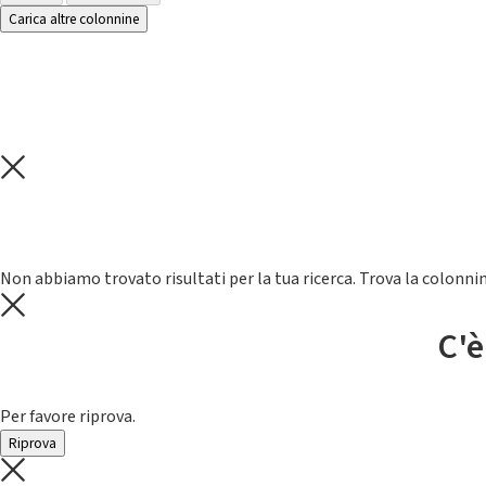
Carica altre colonnine
Non abbiamo trovato risultati per la tua ricerca. Trova la colonnin
C'è
Per favore riprova.
Riprova