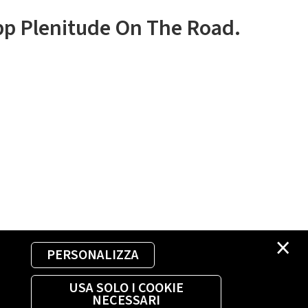
app Plenitude On The Road.
×
PERSONALIZZA
USA SOLO I COOKIE
NECESSARI