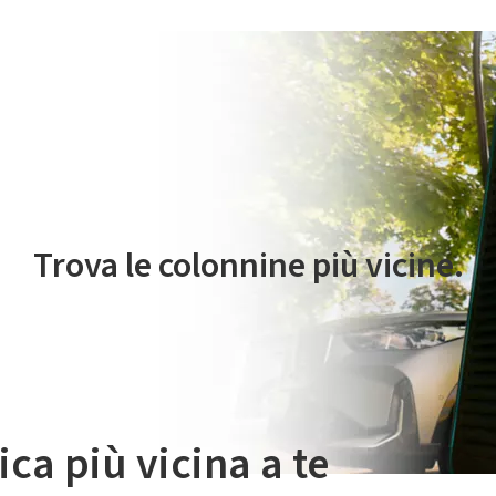
 servizio di mobilità elettrica è gestito da Plenitude On The Road S.r
Trova le colonnine più vicine.
ica più vicina a te