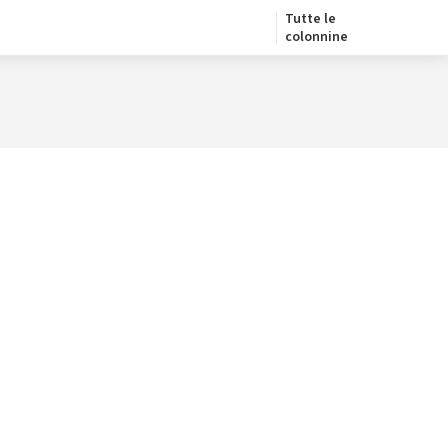
Tutte le
colonnine