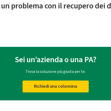
 un problema con il recupero dei d
Sei un’azienda o una PA?
Trova la soluzione più giusta per te.
Richiedi una colonnina