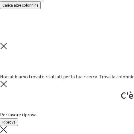
Carica altre colonnine
Non abbiamo trovato risultati per la tua ricerca. Trova la colonnin
C'è
Per favore riprova.
Riprova