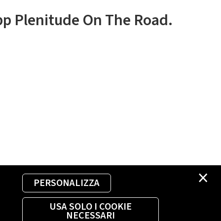
app Plenitude On The Road.
×
PERSONALIZZA
USA SOLO I COOKIE
NECESSARI