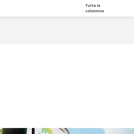
Tutte le
colonnine