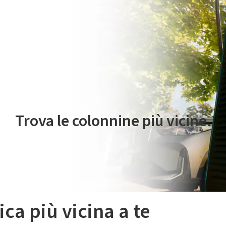
 servizio di mobilità elettrica è gestito da Plenitude On The Road S.r
Trova le colonnine più vicine.
ica più vicina a te