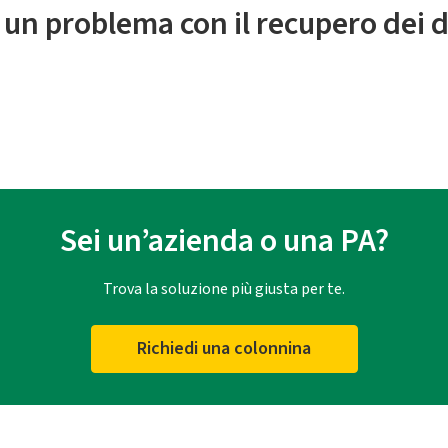
 un problema con il recupero dei d
Sei un’azienda o una PA?
Trova la soluzione più giusta per te.
Richiedi una colonnina