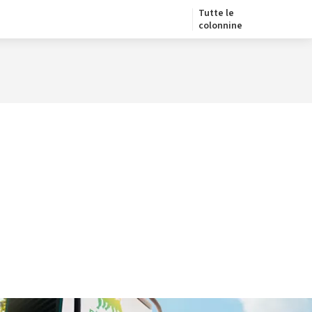
Tutte le
colonnine