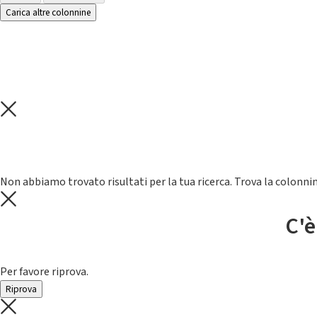
Carica altre colonnine
Non abbiamo trovato risultati per la tua ricerca. Trova la colonnin
C'è
Per favore riprova.
Riprova