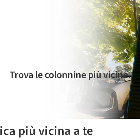
 servizio di mobilità elettrica è gestito da Plenitude On The Road S.r
Trova le colonnine più vicine.
ica più vicina a te