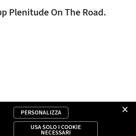
app Plenitude On The Road.
×
PERSONALIZZA
USA SOLO I COOKIE
NECESSARI