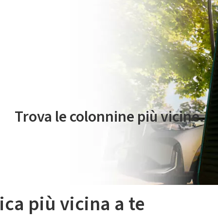
 servizio di mobilità elettrica è gestito da Plenitude On The Road S.r
Trova le colonnine più vicine.
ica più vicina a te