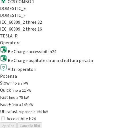
CCS COMBO 1
DOMESTIC_E
DOMESTIC_F
IEC_60309_2 three 32
IEC_60309_2 three 16
TESLA_R
Operatore
Be Charge accessibili h24
Be Charge ospitate da una struttura privata
Altri operatori
Potenza
Slow
fino a 7 kW
Quick
fino a 22 kW
Fast
fino a 75 kW
Fast+
fino a 149 kW
Ultrafast
superiori a 150 kW
Accessibile h24
Applica
Cancella filtri