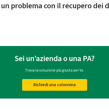
 un problema con il recupero dei d
Sei un’azienda o una PA?
Trova la soluzione più giusta per te.
Richiedi una colonnina