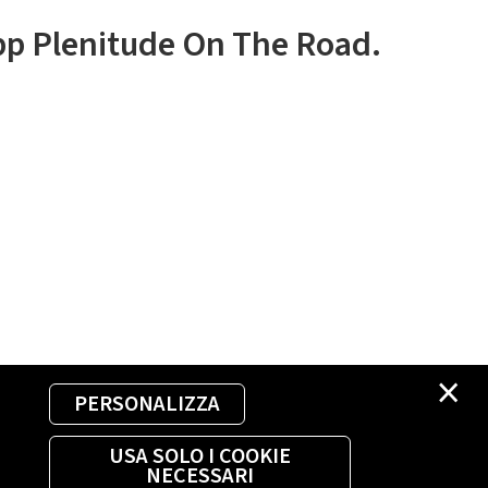
app Plenitude On The Road.
×
PERSONALIZZA
USA SOLO I COOKIE
NECESSARI