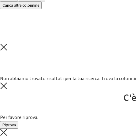
Carica altre colonnine
Non abbiamo trovato risultati per la tua ricerca. Trova la colonnin
C'è
Per favore riprova.
Riprova