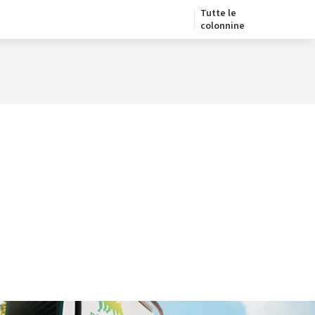
Tutte le
colonnine