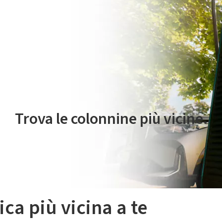
 servizio di mobilità elettrica è gestito da Plenitude On The Road S.r
Trova le colonnine più vicine.
ica più vicina a te