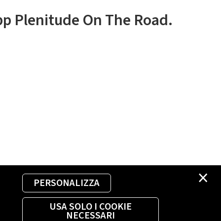
app Plenitude On The Road.
×
PERSONALIZZA
USA SOLO I COOKIE
NECESSARI