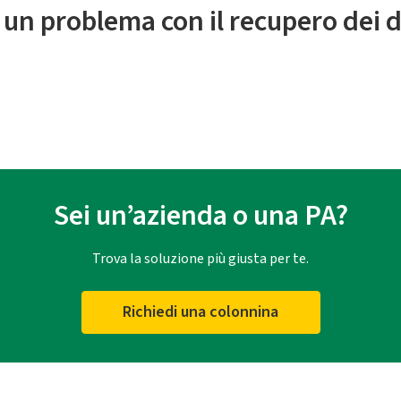
 un problema con il recupero dei d
Sei un’azienda o una PA?
Trova la soluzione più giusta per te.
Richiedi una colonnina