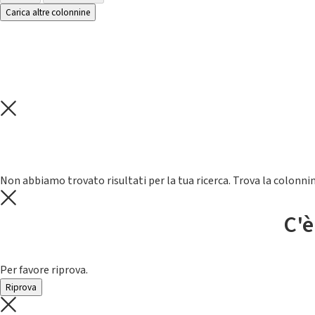
Carica altre colonnine
Non abbiamo trovato risultati per la tua ricerca. Trova la colonnin
C'è
Per favore riprova.
Riprova