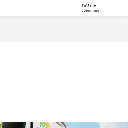
Tutte le
colonnine