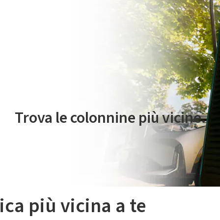
 servizio di mobilità elettrica è gestito da Plenitude On The Road S.r
Trova le colonnine più vicine.
ica più vicina a te