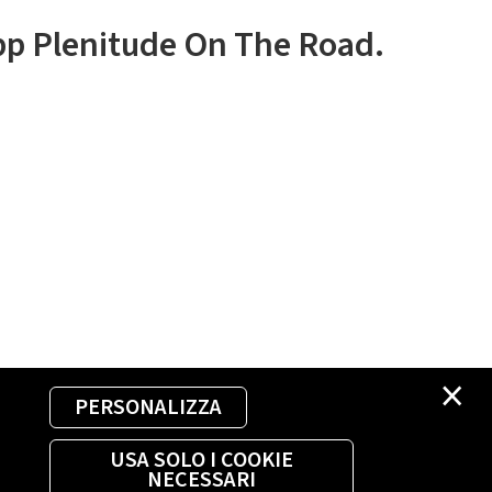
app Plenitude On The Road.
×
PERSONALIZZA
USA SOLO I COOKIE
NECESSARI