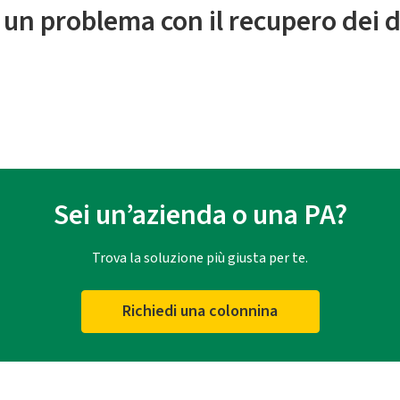
 un problema con il recupero dei d
Sei un’azienda o una PA?
Trova la soluzione più giusta per te.
Richiedi una colonnina