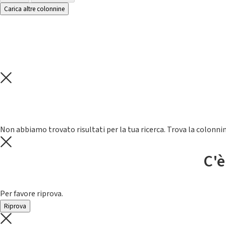
Carica altre colonnine
Non abbiamo trovato risultati per la tua ricerca. Trova la colonnin
C'è
Per favore riprova.
Riprova