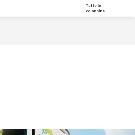
Tutte le
colonnine