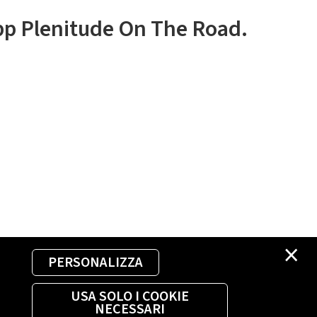
app Plenitude On The Road.
×
PERSONALIZZA
USA SOLO I COOKIE
NECESSARI