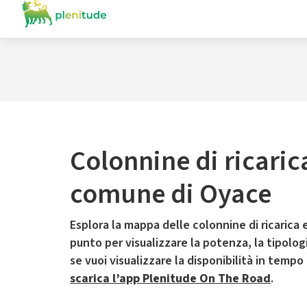
Colonnine di ricaric
comune di Oyace
Esplora la mappa delle colonnine di ricarica e
punto per visualizzare la potenza, la tipologia
se vuoi visualizzare la disponibilità in tempo
scarica l’app Plenitude On The Road
.