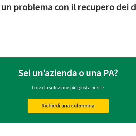
 un problema con il recupero dei d
Sei un’azienda o una PA?
Trova la soluzione più giusta per te.
Richiedi una colonnina