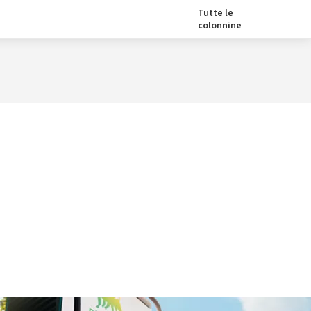
Tutte le
colonnine