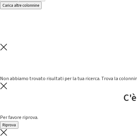
Carica altre colonnine
Non abbiamo trovato risultati per la tua ricerca. Trova la colonnin
C'è
Per favore riprova.
Riprova