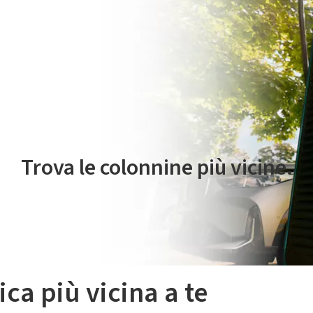
 servizio di mobilità elettrica è gestito da Plenitude On The Road S.r
Trova le colonnine più vicine.
ica più vicina a te