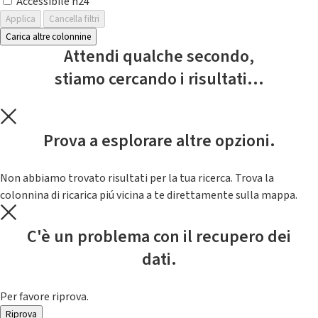
Accessibile h24
Applica
Cancella filtri
Carica altre colonnine
Attendi qualche secondo,
stiamo cercando i risultati...
Prova a esplorare altre opzioni.
Non abbiamo trovato risultati per la tua ricerca. Trova la
colonnina di ricarica piú vicina a te direttamente sulla mappa.
C'è un problema con il recupero dei
dati.
Per favore riprova.
Riprova