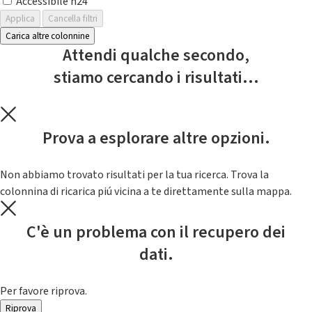
Accessibile h24
Applica
Cancella filtri
Carica altre colonnine
Attendi qualche secondo,
stiamo cercando i risultati...
Prova a esplorare altre opzioni.
Non abbiamo trovato risultati per la tua ricerca. Trova la
colonnina di ricarica piú vicina a te direttamente sulla mappa.
C'è un problema con il recupero dei
dati.
Per favore riprova.
Riprova