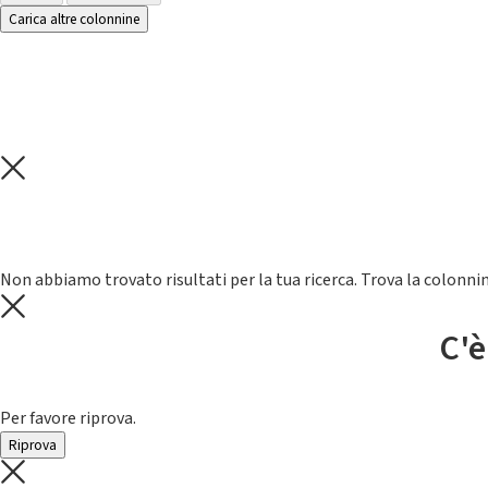
Carica altre colonnine
Non abbiamo trovato risultati per la tua ricerca. Trova la colonnin
C'è
Per favore riprova.
Riprova