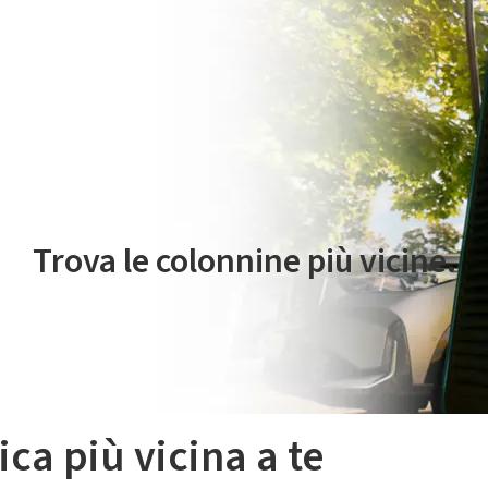
 servizio di mobilità elettrica è gestito da Plenitude On The Road S.r
Trova le colonnine più vicine.
ica più vicina a te