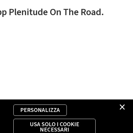
app Plenitude On The Road.
×
PERSONALIZZA
USA SOLO I COOKIE
NECESSARI