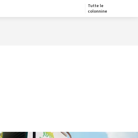
Tutte le
colonnine