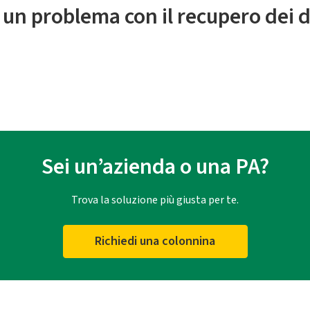
 un problema con il recupero dei d
Sei un’azienda o una PA?
Trova la soluzione più giusta per te.
Richiedi una colonnina