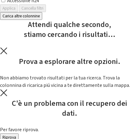
Accessibile h24
Applica
Cancella filtri
Carica altre colonnine
Attendi qualche secondo,
stiamo cercando i risultati...
Prova a esplorare altre opzioni.
Non abbiamo trovato risultati per la tua ricerca. Trova la
colonnina di ricarica piú vicina a te direttamente sulla mappa.
C'è un problema con il recupero dei
dati.
Per favore riprova.
Riprova