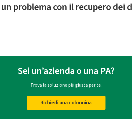
 un problema con il recupero dei d
Sei un’azienda o una PA?
Trova la soluzione più giusta per te.
Richiedi una colonnina