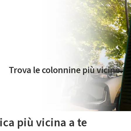
 servizio di mobilità elettrica è gestito da Plenitude On The Road S.r
Trova le colonnine più vicine.
ica più vicina a te