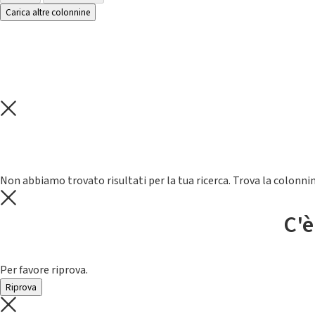
Carica altre colonnine
Non abbiamo trovato risultati per la tua ricerca. Trova la colonnin
C'è
Per favore riprova.
Riprova