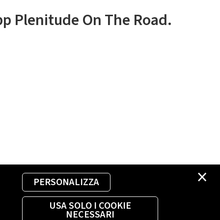
app Plenitude On The Road.
×
PERSONALIZZA
USA SOLO I COOKIE
NECESSARI