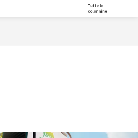
Tutte le
colonnine