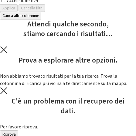
Accessibile h24
Applica
Cancella filtri
Carica altre colonnine
Attendi qualche secondo,
stiamo cercando i risultati...
Prova a esplorare altre opzioni.
Non abbiamo trovato risultati per la tua ricerca. Trova la
colonnina di ricarica piú vicina a te direttamente sulla mappa.
C'è un problema con il recupero dei
dati.
Per favore riprova.
Riprova